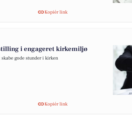
Kopiér link
stilling i engageret kirkemiljø
t skabe gode stunder i kirken
Kopiér link