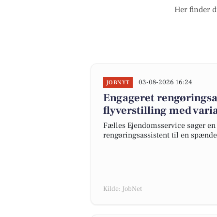
Her finder d
03-08-2026 16:24
JOBNYT
Engageret rengøringsass
flyverstilling med vari
Fælles Ejendomsservice søger en 
rengøringsassistent til en spændend
Kilde: JobNet