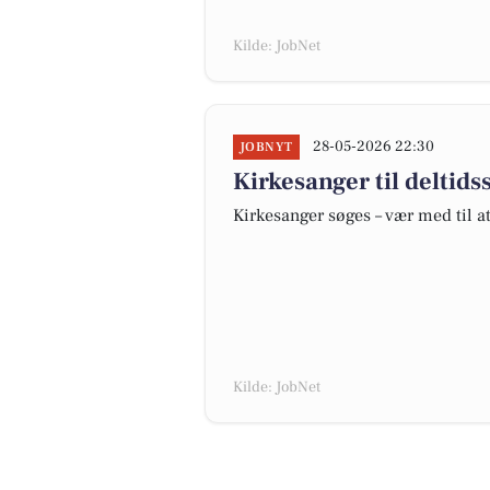
Kilde: JobNet
28-05-2026 22:30
JOBNYT
Kirkesanger til deltids
Kirkesanger søges – vær med til a
Kilde: JobNet