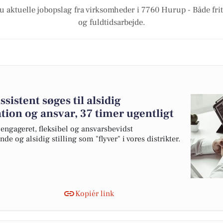
u aktuelle jobopslag fra virksomheder i 7760 Hurup - Både friti
og fuldtidsarbejde.
istent søges til alsidig
ation og ansvar, 37 timer ugentligt
engageret, fleksibel og ansvarsbevidst
e og alsidig stilling som "flyver" i vores distrikter.
Kopiér link