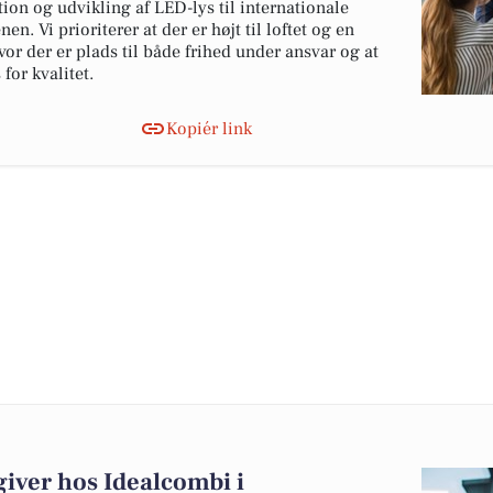
ion og udvikling af LED-lys til internationale
n. Vi prioriterer at der er højt til loftet og en
hvor der er plads til både frihed under ansvar og at
for kvalitet.
Kopiér link
iver hos Idealcombi i