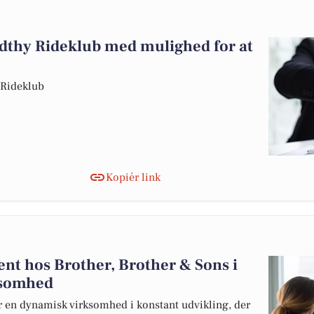
ydthy Rideklub med mulighed for at
 Rideklub
Kopiér link
ent hos Brother, Brother & Sons i
ksomhed
r en dynamisk virksomhed i konstant udvikling, der