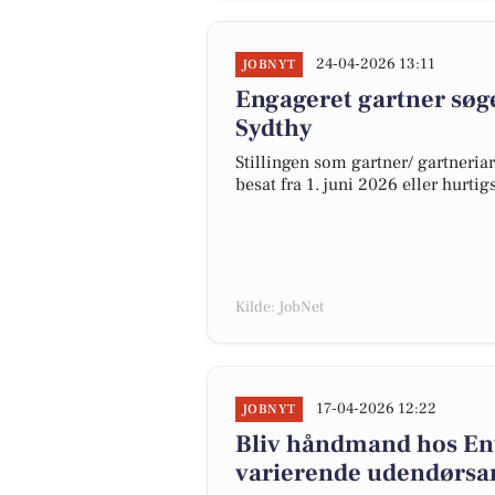
24-04-2026 13:11
JOBNYT
Engageret gartner søges
Sydthy
Stillingen som gartner/ gartneria
besat fra 1. juni 2026 eller hurtigs
Kilde: JobNet
17-04-2026 12:22
JOBNYT
Bliv håndmand hos Ent
varierende udendørsar