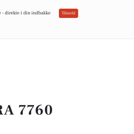
 -
direkte i din indbakke
Tilmeld
RA 7760