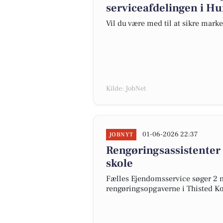
serviceafdelingen i H
Vil du være med til at sikre mark
Kilde: JobNet
01-06-2026 22:37
JOBNYT
Rengøringsassistenter 
skole
Fælles Ejendomsservice søger 2 n
rengøringsopgaverne i Thisted 