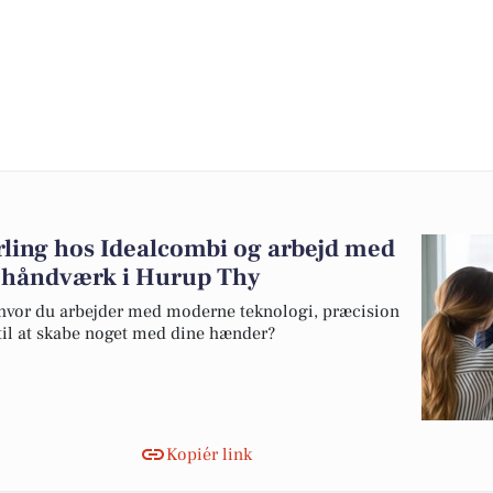
ling hos Idealcombi og arbejd med
 håndværk i Hurup Thy
vor du arbejder med moderne teknologi, præcision
 til at skabe noget med dine hænder?
Kopiér link