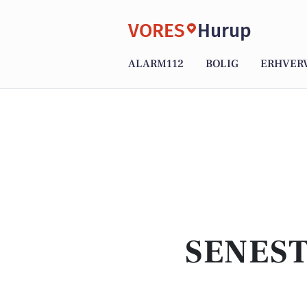
VORES
Hurup
ALARM112
BOLIG
ERHVER
SENEST