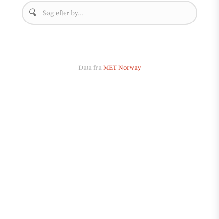
🔍
Data fra
MET Norway