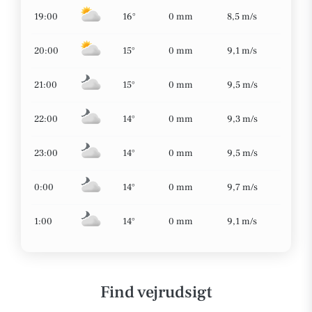
19:00
16°
0 mm
8,5 m/s
20:00
15°
0 mm
9,1 m/s
21:00
15°
0 mm
9,5 m/s
22:00
14°
0 mm
9,3 m/s
23:00
14°
0 mm
9,5 m/s
0:00
14°
0 mm
9,7 m/s
1:00
14°
0 mm
9,1 m/s
Find vejrudsigt