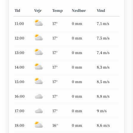
Tid
Vejr
Temp
Nedbør
Vind
11:00
17°
0 mm
7,1 m/s
12:00
17°
0 mm
7,5 m/s
13:00
17°
0 mm
7,4 m/s
14:00
17°
0 mm
8,3 m/s
15:00
17°
0 mm
8,5 m/s
16:00
17°
0 mm
8,8 m/s
17:00
17°
0 mm
9 m/s
18:00
16°
0 mm
8,6 m/s