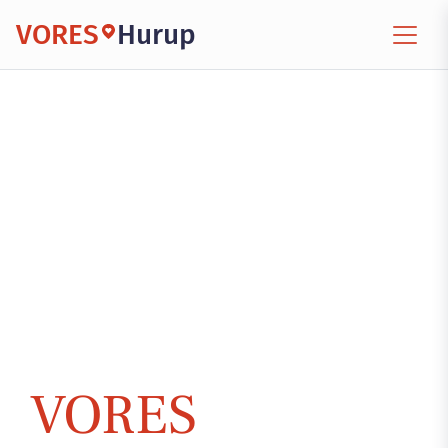
VORES
Hurup
VORES