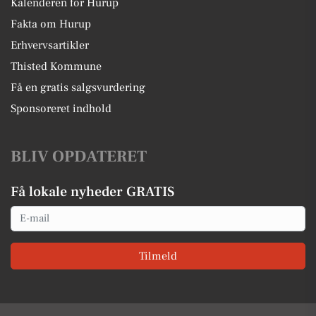
Kalenderen for Hurup
Fakta om Hurup
Erhvervsartikler
Thisted Kommune
Få en gratis salgsvurdering
Sponsoreret indhold
BLIV OPDATERET
Få lokale nyheder GRATIS
Email
Tilmeld