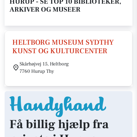
HURUP - SE TOP 10 BIBLIOTEKER,
ARKIVER OG MUSEER
HELTBORG MUSEUM SYDTHY
KUNST OG KULTURCENTER
Skårhøjvej 15, Heltborg
7760 Hurup Thy
Få billig hjælp fra