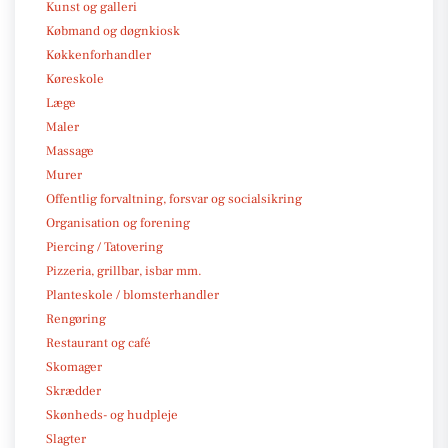
Kunst og galleri
Købmand og døgnkiosk
Køkkenforhandler
Køreskole
Læge
Maler
Massage
Murer
Offentlig forvaltning, forsvar og socialsikring
Organisation og forening
Piercing / Tatovering
Pizzeria, grillbar, isbar mm.
Planteskole / blomsterhandler
Rengøring
Restaurant og café
Skomager
Skrædder
Skønheds- og hudpleje
Slagter