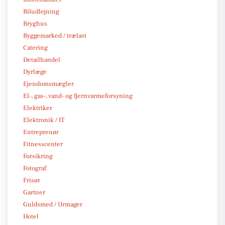
Biludlejning
Bryghus
Byggemarked / trælast
Catering
Detailhandel
Dyrlæge
Ejendomsmægler
El-, gas-, vand- og fjernvarmeforsyning
Elektriker
Elektronik / IT
Entreprenør
Fitnesscenter
Forsikring
Fotograf
Frisør
Gartner
Guldsmed / Urmager
Hotel