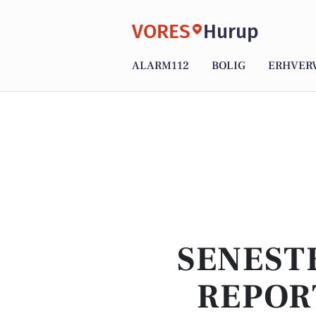
VORES
Hurup
ALARM112
BOLIG
ERHVER
SENEST
REPOR