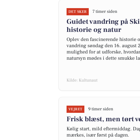
7 timer siden
DET SKER
Guidet vandring på Sk
historie og natur
Oplev den fascinerende historie 
vandring søndag den 16. august 20
mulighed for at udforske, hvorda
natursyn mødes i dette smukke l
Kilde: Kultunaut
9 timer siden
VEJRET
Frisk blæst, men tørt ve
Kølig start, mild eftermiddag. Da
mærkes, især først på dagen.