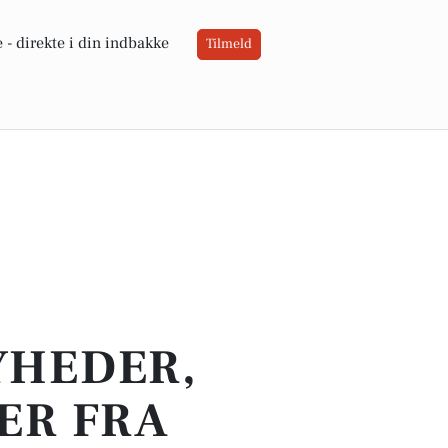
 -
direkte i din indbakke
Tilmeld
YHEDER,
ER FRA