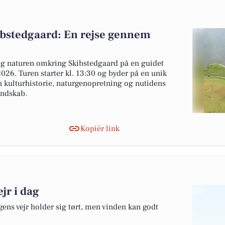
ibstedgaard: En rejse gennem
og naturen omkring Skibstedgaard på en guidet
26. Turen starter kl. 13:30 og byder på en unik
n kulturhistorie, naturgenopretning og nutidens
andskab.
Kopiér link
jr i dag
gens vejr holder sig tørt, men vinden kan godt