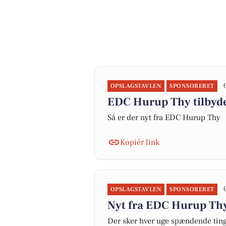
OPSLAGSTAVLEN
SPONSORERET
EDC Hurup Thy tilbyde
Så er der nyt fra EDC Hurup Thy
Kopiér link
OPSLAGSTAVLEN
SPONSORERET
Nyt fra EDC Hurup Th
Der sker hver uge spændende ting 