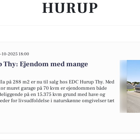
HURUP
-10-2025 18:00
up Thy: Ejendom med mange
la på 288 m2 er nu til salg hos EDC Hurup Thy. Med
stor muret garage på 70 kvm er ejendommen både
 Beliggende på en 15.375 kvm grund med have og
heder for livsudfoldelse i naturskønne omgivelser tæt