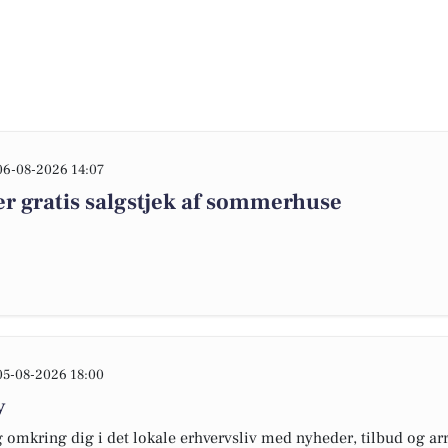
06-08-2026 14:07
r gratis salgstjek af sommerhuse
05-08-2026 18:00
y
omkring dig i det lokale erhvervsliv med nyheder, tilbud og arr