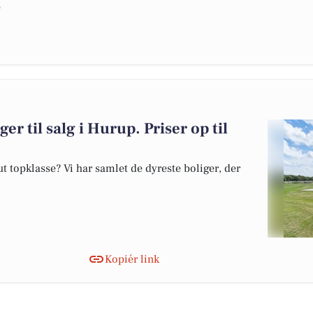
e
er til salg i Hurup. Priser op til
 topklasse? Vi har samlet de dyreste boliger, der
Kopiér link