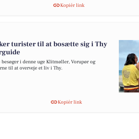
Kopiér link
 turister til at bosætte sig i Thy
erguide
 besøger i denne uge Klitmøller, Vorupør og
e til at overveje et liv i Thy.
Kopiér link