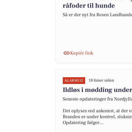
råfoder til hunde
Så er der nyt fra Resen Landhand
Kopiér link
18 timer siden
ALARM112
Ildløs i mødding under
Seneste opdateringer fra Nordjyl
Det oplyses ved ankomst, at der e
Branden er under kontrol, slukni
Opdatering følger....