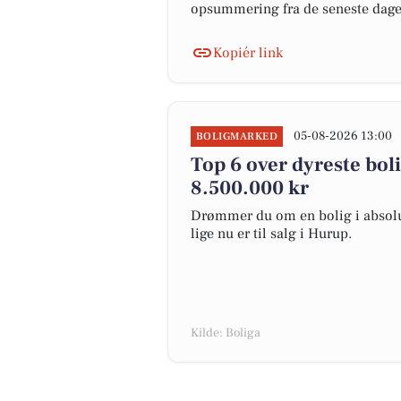
opsummering fra de seneste dag
Kopiér link
05-08-2026 13:00
BOLIGMARKED
Top 6 over dyreste bolig
8.500.000 kr
Drømmer du om en bolig i absolut
lige nu er til salg i Hurup.
Kilde: Boliga