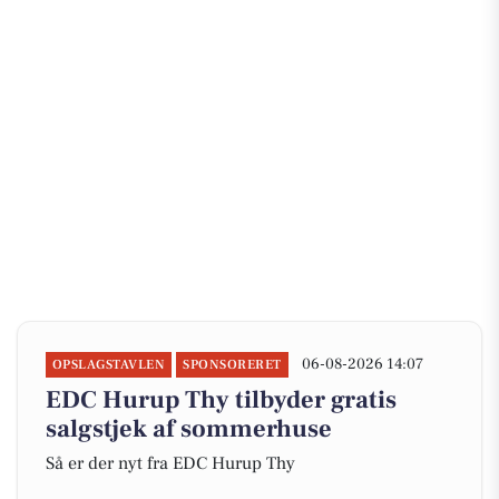
06-08-2026 14:07
OPSLAGSTAVLEN
SPONSORERET
EDC Hurup Thy tilbyder gratis
salgstjek af sommerhuse
Så er der nyt fra EDC Hurup Thy