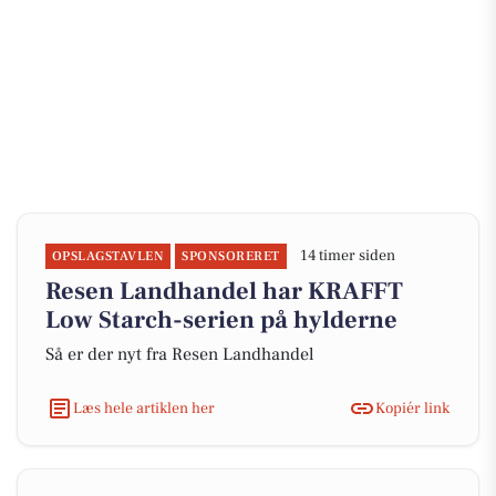
14 timer siden
OPSLAGSTAVLEN
SPONSORERET
Resen Landhandel har KRAFFT
Low Starch-serien på hylderne
Så er der nyt fra Resen Landhandel
Læs hele artiklen her
Kopiér link