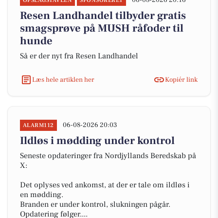
06-08-2026 20:16
OPSLAGSTAVLEN
SPONSORERET
Resen Landhandel tilbyder gratis
smagsprøve på MUSH råfoder til
hunde
Så er der nyt fra Resen Landhandel
Læs hele artiklen her
Kopiér link
06-08-2026 20:03
ALARM112
Ildløs i mødding under kontrol
Seneste opdateringer fra Nordjyllands Beredskab på
X:
Det oplyses ved ankomst, at der er tale om ildløs i
en mødding.
Branden er under kontrol, slukningen pågår.
Opdatering følger....