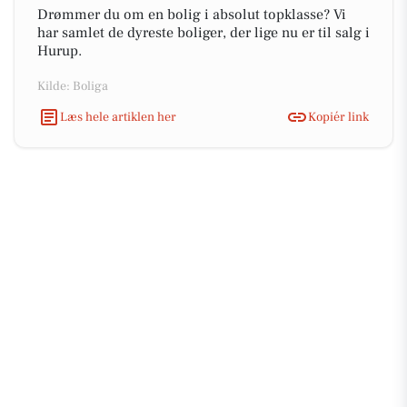
Drømmer du om en bolig i absolut topklasse? Vi
har samlet de dyreste boliger, der lige nu er til salg i
Hurup.
Kilde: Boliga
Læs hele artiklen her
Kopiér link