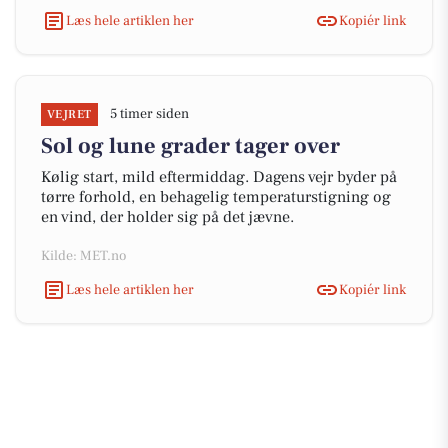
Læs hele artiklen her
Kopiér link
5 timer siden
VEJRET
Sol og lune grader tager over
Kølig start, mild eftermiddag. Dagens vejr byder på
tørre forhold, en behagelig temperaturstigning og
en vind, der holder sig på det jævne.
Kilde: MET.no
Læs hele artiklen her
Kopiér link