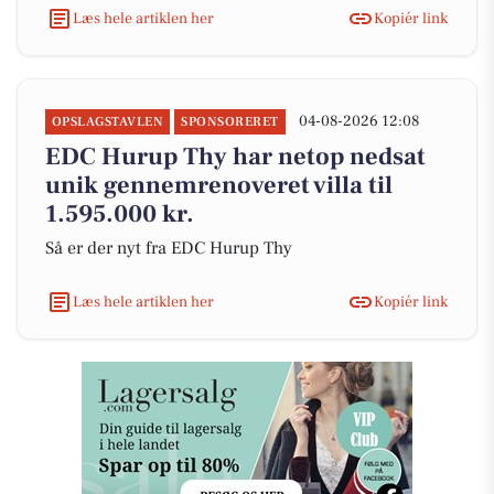
Læs hele artiklen her
Kopiér link
04-08-2026 12:08
OPSLAGSTAVLEN
SPONSORERET
EDC Hurup Thy har netop nedsat
unik gennemrenoveret villa til
1.595.000 kr.
Så er der nyt fra EDC Hurup Thy
Læs hele artiklen her
Kopiér link