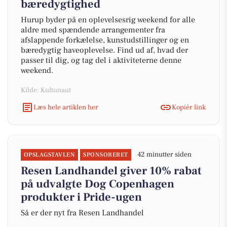
bæredygtighed
Hurup byder på en oplevelsesrig weekend for alle
aldre med spændende arrangementer fra
afslappende forkælelse, kunstudstillinger og en
bæredygtig haveoplevelse. Find ud af, hvad der
passer til dig, og tag del i aktiviteterne denne
weekend.
Kilde: Kultunaut
Læs hele artiklen her
Kopiér link
42 minutter siden
OPSLAGSTAVLEN
SPONSORERET
Resen Landhandel giver 10% rabat
på udvalgte Dog Copenhagen
produkter i Pride-ugen
Så er der nyt fra Resen Landhandel