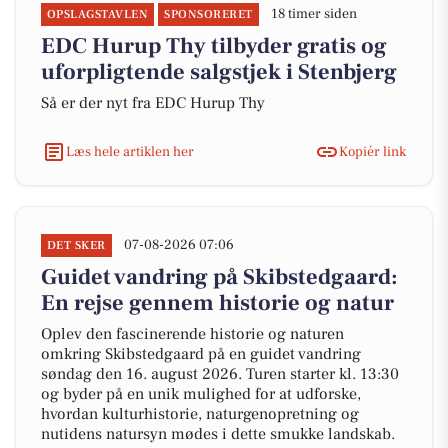
18 timer siden
OPSLAGSTAVLEN
SPONSORERET
EDC Hurup Thy tilbyder gratis og
uforpligtende salgstjek i Stenbjerg
Så er der nyt fra EDC Hurup Thy
Læs hele artiklen her
Kopiér link
07-08-2026 07:06
DET SKER
Guidet vandring på Skibstedgaard:
En rejse gennem historie og natur
Oplev den fascinerende historie og naturen
omkring Skibstedgaard på en guidet vandring
søndag den 16. august 2026. Turen starter kl. 13:30
og byder på en unik mulighed for at udforske,
hvordan kulturhistorie, naturgenopretning og
nutidens natursyn mødes i dette smukke landskab.