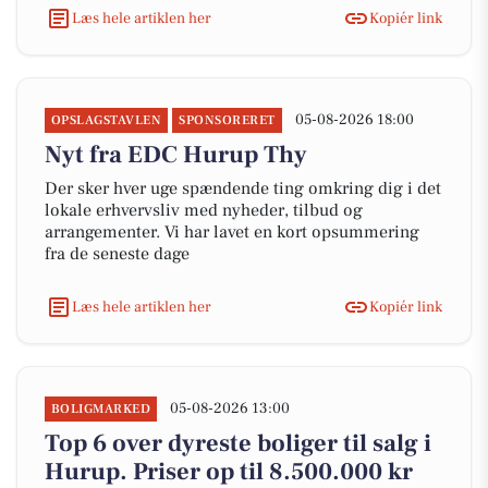
Læs hele artiklen her
Kopiér link
05-08-2026 18:00
OPSLAGSTAVLEN
SPONSORERET
Nyt fra EDC Hurup Thy
Der sker hver uge spændende ting omkring dig i det
lokale erhvervsliv med nyheder, tilbud og
arrangementer. Vi har lavet en kort opsummering
fra de seneste dage
Læs hele artiklen her
Kopiér link
05-08-2026 13:00
BOLIGMARKED
Top 6 over dyreste boliger til salg i
Hurup. Priser op til 8.500.000 kr