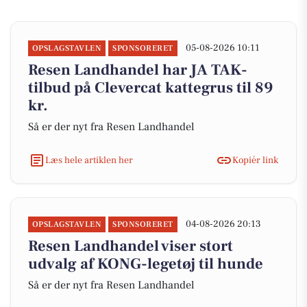
05-08-2026 10:11
OPSLAGSTAVLEN
SPONSORERET
Resen Landhandel har JA TAK-
tilbud på Clevercat kattegrus til 89
kr.
Så er der nyt fra Resen Landhandel
Læs hele artiklen her
Kopiér link
04-08-2026 20:13
OPSLAGSTAVLEN
SPONSORERET
Resen Landhandel viser stort
udvalg af KONG-legetøj til hunde
Så er der nyt fra Resen Landhandel