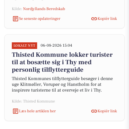
Kilde:
Nordjyllands Beredskab
Se seneste opdateringer
Kopiér link
06-08-2026 15:04
LOKALT NYT
Thisted Kommune lokker turister
til at bosætte sig i Thy med
personlig tilflytterguide
Thisted Kommunes tilflytterguide besøger i denne
uge Klitmøller, Vorupør og Hanstholm for at
inspirere turisterne til at overveje et liv i Thy.
Kilde: Thisted Kommune
Læs hele artiklen her
Kopiér link