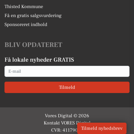
Thisted Kommune
Få en gratis salgsvurdering
Sponsoreret indhold
BLIV OPDATERET
Få lokale nyheder GRATIS
Email
Tilmeld
Vores Digital © 2026
Kontakt VORES Digital
Tilmeld nyhedsbrev
CVR: 41179082