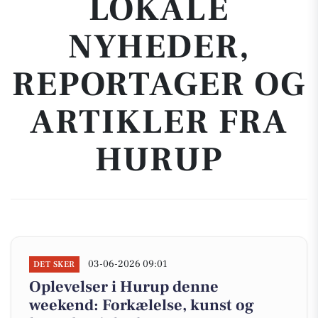
LOKALE
NYHEDER,
REPORTAGER OG
ARTIKLER FRA
HURUP
03-06-2026 09:01
DET SKER
Oplevelser i Hurup denne
weekend: Forkælelse, kunst og