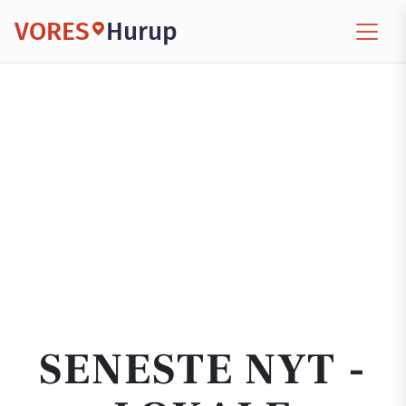
VORES
Hurup
SENESTE NYT -