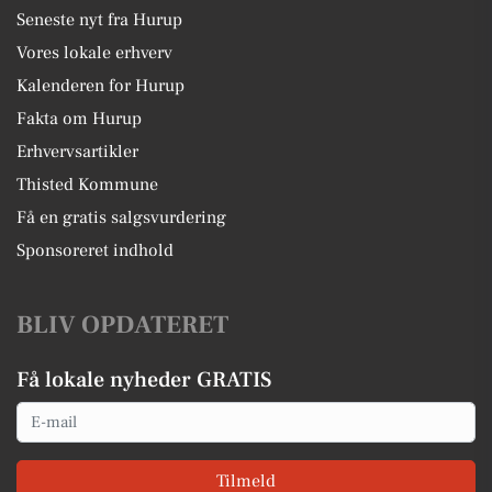
Seneste nyt fra Hurup
Vores lokale erhverv
Kalenderen for Hurup
Fakta om Hurup
Erhvervsartikler
Thisted Kommune
Få en gratis salgsvurdering
Sponsoreret indhold
BLIV OPDATERET
Få lokale nyheder GRATIS
Email
Tilmeld