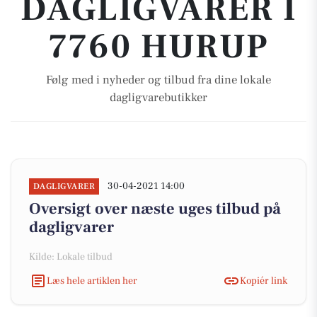
DAGLIGVARER I
7760 HURUP
Følg med i nyheder og tilbud fra dine lokale
dagligvarebutikker
30-04-2021 14:00
DAGLIGVARER
Oversigt over næste uges tilbud på
dagligvarer
Kilde: Lokale tilbud
Læs hele artiklen her
Kopiér link