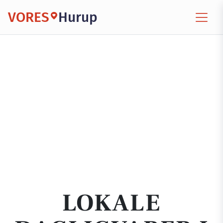
VORES
Hurup
LOKALE