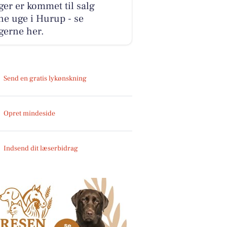
ger er kommet til salg
e uge i Hurup - se
gerne her.
Send en gratis lykønskning
Opret mindeside
Indsend dit læserbidrag