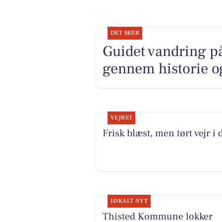
DET SKER
Guidet vandring på
gennem historie o
VEJRET
Frisk blæst, men tørt vejr i 
LOKALT NYT
Thisted Kommune lokker