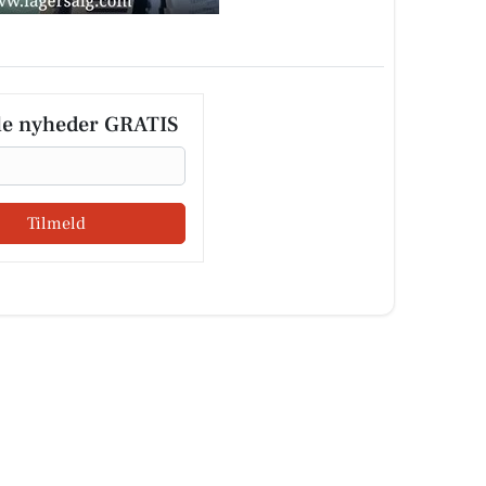
le nyheder GRATIS
Tilmeld