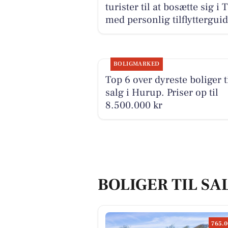
turister til at bosætte sig i 
med personlig tilflyttergui
BOLIGMARKED
Top 6 over dyreste boliger t
salg i Hurup. Priser op til
8.500.000 kr
BOLIGER TIL SA
765.0