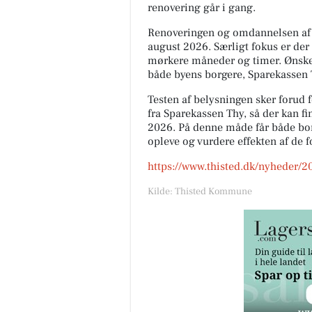
renovering går i gang.
Renoveringen og omdannelsen af S
august 2026. Særligt fokus er der
mørkere måneder og timer. Ønsket 
både byens borgere, Sparekassen 
Testen af belysningen sker forud 
fra Sparekassen Thy, så der kan fi
2026. På denne måde får både bo
opleve og vurdere effekten af de f
https://www.thisted.dk/nyheder/2
Kilde: Thisted Kommune