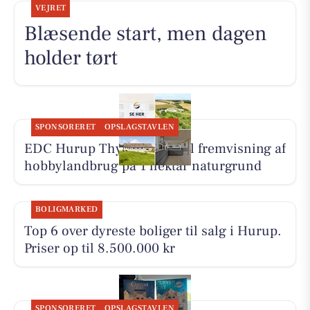
VEJRET
Blæsende start, men dagen
holder tørt
SPONSORERET
OPSLAGSTAVLEN
EDC Hurup Thy inviterer til fremvisning af
hobbylandbrug på 1 hektar naturgrund
BOLIGMARKED
Top 6 over dyreste boliger til salg i Hurup.
Priser op til 8.500.000 kr
SPONSORERET
OPSLAGSTAVLEN