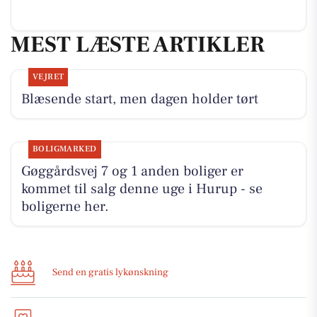
MEST LÆSTE ARTIKLER
VEJRET
Blæsende start, men dagen holder tørt
BOLIGMARKED
Gøggårdsvej 7 og 1 anden boliger er
kommet til salg denne uge i Hurup - se
boligerne her.
Send en gratis lykønskning