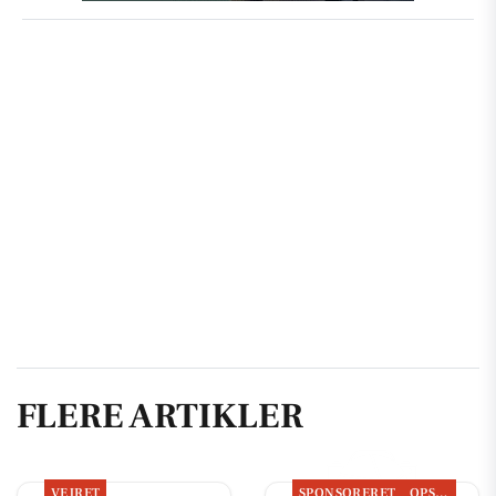
FLERE ARTIKLER
VEJRET
SPONSORERET
OPSLAGSTAVLEN