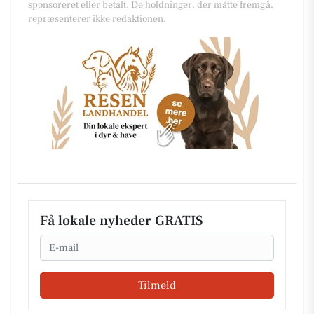
sponsoreret eller betalt. De holdninger, der måtte fremgå,
repræsenterer ikke redaktionen.
Få lokale nyheder GRATIS
Email
Tilmeld