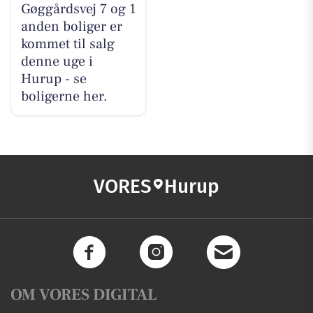
Gøggårdsvej 7 og 1
anden boliger er
kommet til salg
denne uge i
Hurup - se
boligerne her.
VORES
Hurup
OM VORES DIGITAL