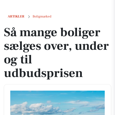
Så mange boliger sælges over, under og til udbudsprisen
ARTIKLER
Boligmarked
Så mange boliger
sælges over, under
og til
udbudsprisen