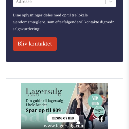
Adresse
Dine oplysninger deles med op til tre lokale
ejendomsmæglere, som efterfølgende vil kontakte dig vedr.
salgsvurdering.
Bliv kontaktet