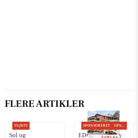
FLERE ARTIKLER
VEJRET
SPONSORERET
OPSLAGSTAVLEN
Sol og
EDC Hurup Thy