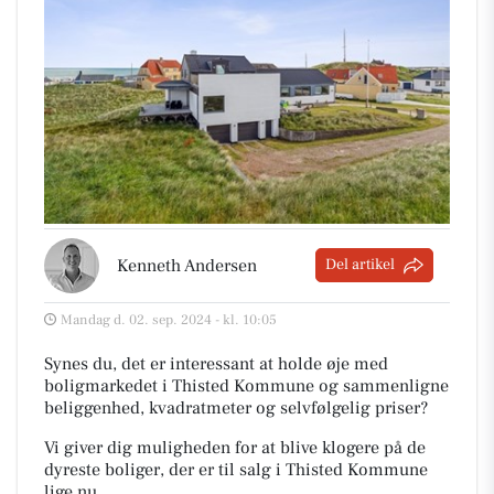
Kenneth Andersen
Del artikel
Mandag d. 02. sep. 2024 - kl. 10:05
Synes du, det er interessant at holde øje med
boligmarkedet i Thisted Kommune og sammenligne
beliggenhed, kvadratmeter og selvfølgelig priser?
Vi giver dig muligheden for at blive klogere på de
dyreste boliger, der er til salg i Thisted Kommune
lige nu.