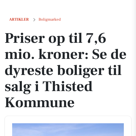
Priser op til 7,6 mio. kroner: Se de dyreste boliger til salg i Thiste
ARTIKLER
Boligmarked
Priser op til 7,6
mio. kroner: Se de
dyreste boliger til
salg i Thisted
Kommune