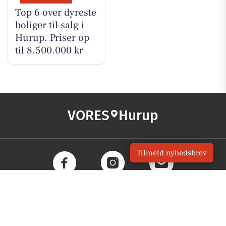
Top 6 over dyreste
boliger til salg i
Hurup. Priser op
til 8.500.000 kr
VORES
Hurup
Tilmeld nyhedsbrev
OM VORES DIGITAL
Om os