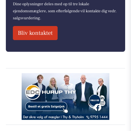
Dine oplysninger deles med op til tre lokale
ejendomsmæglere, som efterfølgende vil kontakte dig vedr.
salgsvurdering.
Bliv kontaktet