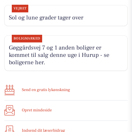
VEJRET
Sol og lune grader tager over
BOLIGMARKED
Gøggårdsvej 7 og 1 anden boliger er
kommet til salg denne uge i Hurup - se
boligerne her.
Send en gratis lykønskning
Opret mindeside
Indsend dit læserbidrag