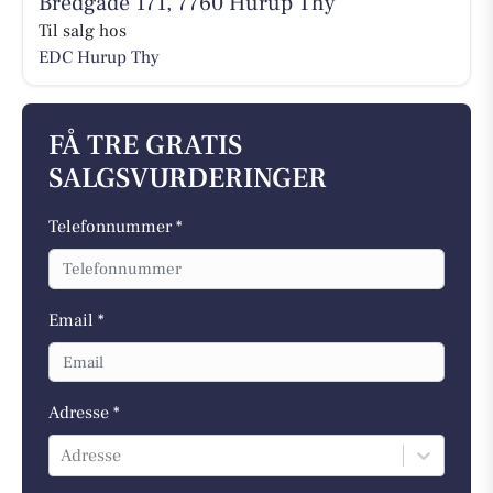
Bredgade 171, 7760 Hurup Thy
Til salg hos
EDC Hurup Thy
FÅ TRE GRATIS
SALGSVURDERINGER
Telefonnummer *
Email *
Adresse *
Adresse