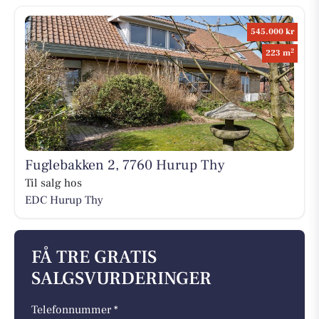
545.000 kr
2
223 m
Fuglebakken 2, 7760 Hurup Thy
Til salg hos
EDC Hurup Thy
FÅ TRE GRATIS
SALGSVURDERINGER
Telefonnummer *