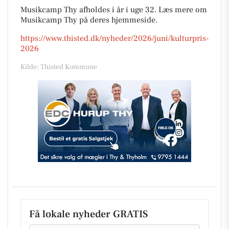
Musikcamp Thy afholdes i år i uge 32. Læs mere om
Musikcamp Thy på deres hjemmeside.
https://www.thisted.dk/nyheder/2026/juni/kulturpris-
2026
Kilde: Thisted Kommune
Få lokale nyheder GRATIS
Email