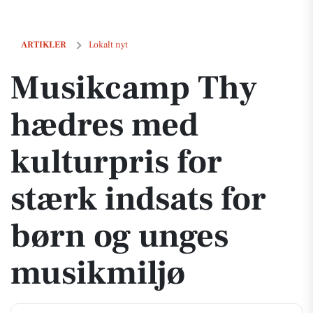
Musikcamp Thy hædres med kulturpris for stærk indsats for børn og
ARTIKLER
Lokalt nyt
Musikcamp Thy
hædres med
kulturpris for
stærk indsats for
børn og unges
musikmiljø