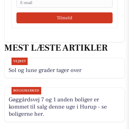
Tilmeld
MEST LÆSTE ARTIKLER
VEJRET
Sol og lune grader tager over
BOLIGMARKED
Gøggårdsvej 7 og 1 anden boliger er
kommet til salg denne uge i Hurup - se
boligerne her.