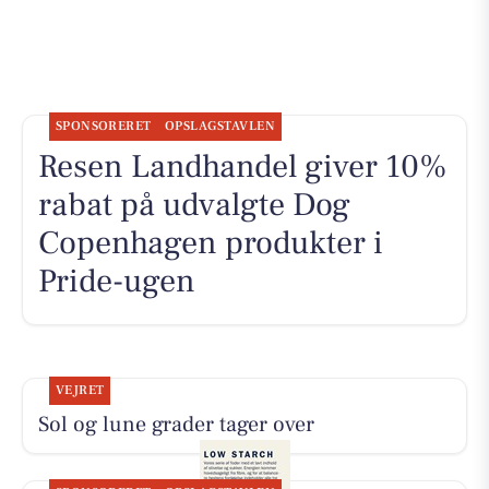
SPONSORERET
OPSLAGSTAVLEN
Resen Landhandel giver 10%
rabat på udvalgte Dog
Copenhagen produkter i
Pride-ugen
VEJRET
Sol og lune grader tager over