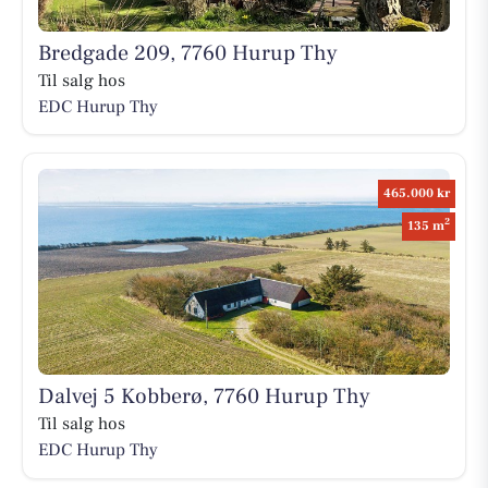
Bredgade 209, 7760 Hurup Thy
Til salg hos
EDC Hurup Thy
465.000 kr
2
135 m
Dalvej 5 Kobberø, 7760 Hurup Thy
Til salg hos
EDC Hurup Thy