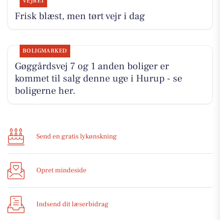
VEJRET
Frisk blæst, men tørt vejr i dag
BOLIGMARKED
Gøggårdsvej 7 og 1 anden boliger er
kommet til salg denne uge i Hurup - se
boligerne her.
Send en gratis lykønskning
Opret mindeside
Indsend dit læserbidrag