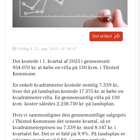
Del artikel
Fredag d. 22. aug. 2025 - kl. 08:47
Det kostede i 1. kvartal af 2025 i gennemsnit
954.070 kr. at købe en villa på 130 kvm. i Thisted
Kommune.
En enkelt kvadratmeter kostede nemlig 7.339 kr.,
hvor det på landsplan kostede 17.375 kr. at købe en
kvadratmeter villa. En gennemsnitlig villa på 130
kvm. koster således 2.258.750 kr. på landsplan.
Hvis vi sammenligner den gennemsnitlige salgspris
i Thisted Kommune det seneste kvartal, så er
kvadratmeterprisen nu 7.339 kr. mod 8.147 kr. i
kvartalet før. Det er et fald på 9,9%. På landsplan er
priserne steget med 0,8% i samme periode.