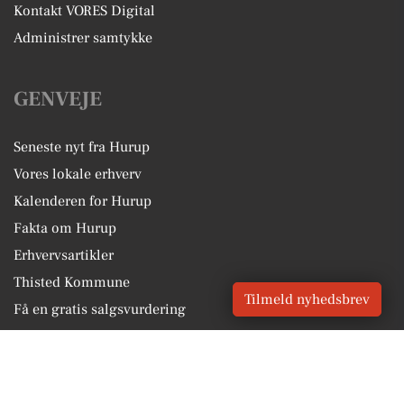
Kontakt VORES Digital
Administrer samtykke
GENVEJE
Seneste nyt fra Hurup
Vores lokale erhverv
Kalenderen for Hurup
Fakta om Hurup
Erhvervsartikler
Thisted Kommune
Tilmeld nyhedsbrev
Få en gratis salgsvurdering
Sponsoreret indhold