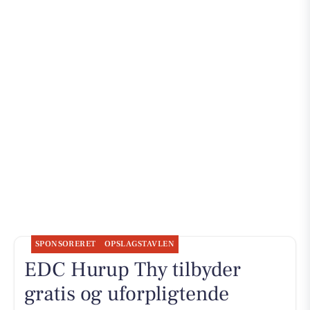
SPONSORERET
OPSLAGSTAVLEN
EDC Hurup Thy tilbyder
gratis og uforpligtende