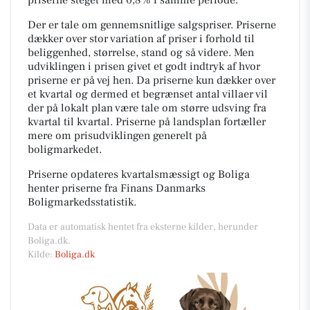
Der er tale om gennemsnitlige salgspriser. Priserne
dækker over stor variation af priser i forhold til
beliggenhed, størrelse, stand og så videre. Men
udviklingen i prisen givet et godt indtryk af hvor
priserne er på vej hen. Da priserne kun dækker over
et kvartal og dermed et begrænset antal villaer vil
der på lokalt plan være tale om større udsving fra
kvartal til kvartal. Priserne på landsplan fortæller
mere om prisudviklingen generelt på
boligmarkedet.
Priserne opdateres kvartalsmæssigt og Boliga
henter priserne fra Finans Danmarks
Boligmarkedsstatistik.
Data er automatisk hentet fra eksterne kilder, herunder
Boliga.dk.
Kilde:
Boliga.dk