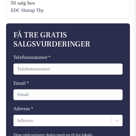
Til salg hos
EDC Hurup Thy
FÅ TRE GRATIS
SALGSVURDERINGER
Telefonnummer *
Email *
Adresse *
Adresse
Dine oplysninger deles med op til tre lokale