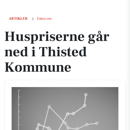
Huspriserne går ned i Thisted Kommune
ARTIKLER
Fakta om
Huspriserne går
ned i Thisted
Kommune