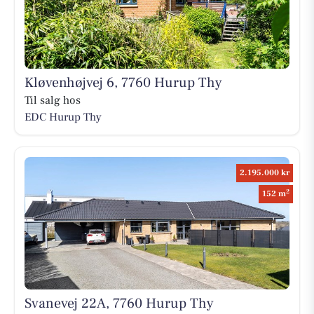
Kløvenhøjvej 6, 7760 Hurup Thy
Til salg hos
EDC Hurup Thy
2.195.000 kr
2
152 m
Svanevej 22A, 7760 Hurup Thy