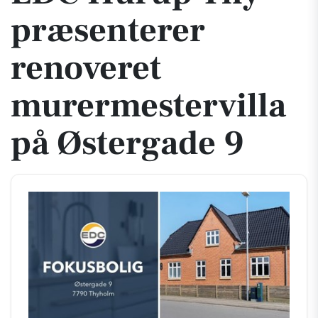
præsenterer
renoveret
murermestervilla
på Østergade 9