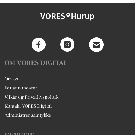
VORES
Hurup
OM VORES DIGITAL
Om os
For annoncører
Vilkår og Privatlivspolitik
Kontakt VORES Digital
Administrer samtykke