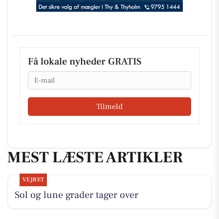
Få lokale nyheder GRATIS
Email
Tilmeld
MEST LÆSTE ARTIKLER
VEJRET
Sol og lune grader tager over