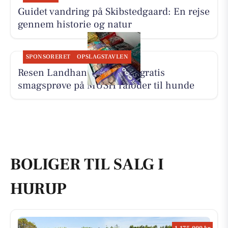
Guidet vandring på Skibstedgaard: En rejse
gennem historie og natur
SPONSORERET
OPSLAGSTAVLEN
Resen Landhandel tilbyder gratis
smagsprøve på MUSH råfoder til hunde
BOLIGER TIL SALG I
HURUP