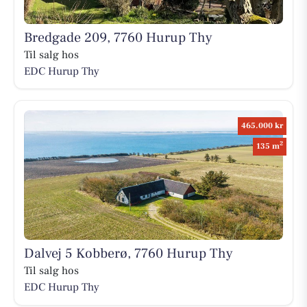
Bredgade 209, 7760 Hurup Thy
Til salg hos
EDC Hurup Thy
465.000 kr
2
135 m
Dalvej 5 Kobberø, 7760 Hurup Thy
Til salg hos
EDC Hurup Thy