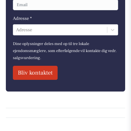
Adresse *
Adresse
Dine oplysninger deles med op til tre lokale
ejendomsmæglere, som efterfølgende vil kontakte dig vedr.
salgsvurdering.
Bliv kontaktet