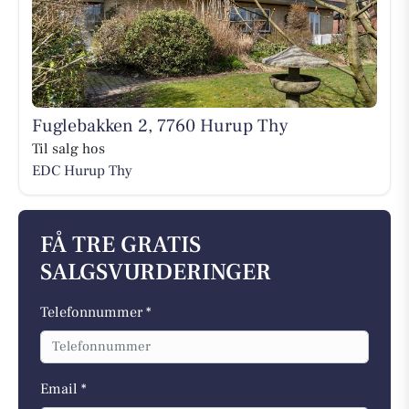
Fuglebakken 2, 7760 Hurup Thy
Til salg hos
EDC Hurup Thy
FÅ TRE GRATIS
SALGSVURDERINGER
Telefonnummer *
Email *