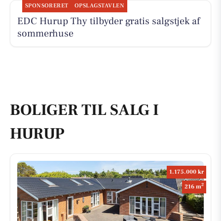
SPONSORERET
OPSLAGSTAVLEN
EDC Hurup Thy tilbyder gratis salgstjek af
sommerhuse
BOLIGER TIL SALG I
HURUP
1.175.000 kr
2
216 m