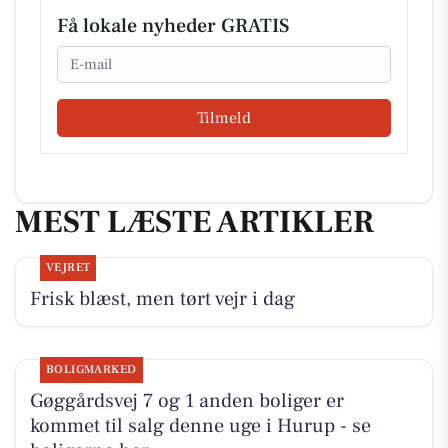
Få lokale nyheder GRATIS
Email
Tilmeld
MEST LÆSTE ARTIKLER
VEJRET
Frisk blæst, men tørt vejr i dag
BOLIGMARKED
Gøggårdsvej 7 og 1 anden boliger er
kommet til salg denne uge i Hurup - se