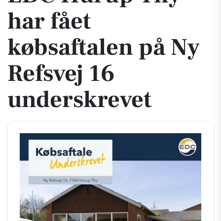
har fået
købsaftalen på Ny
Refsvej 16
underskrevet