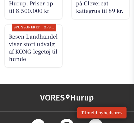
Hurup. Priser op
på Clevercat
til 8.500.000 kr
kattegrus til 89 kr.
SPONSORERET
OPSLAGSTAVLEN
Resen Landhandel
viser stort udvalg
af KONG-legetøj til
hunde
VORES
Hurup
Tilmeld nyhedsbrev