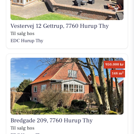
Vestervej 12 Gettrup, 7760 Hurup Thy
Til salg hos
EDC Hurup Thy
950.000 kr
2
148 m
Bredgade 209, 7760 Hurup Thy
Til salg hos