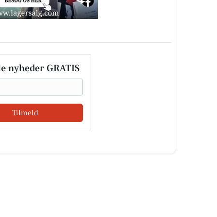
le nyheder GRATIS
Tilmeld