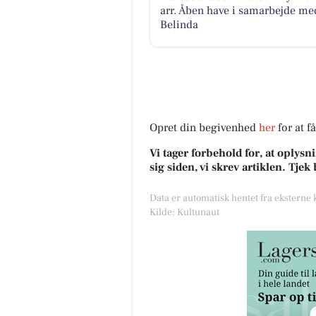
arr. Åben have i samarbejde me
Belinda
Opret din begivenhed
her
for at f
Vi tager forbehold for, at oply
sig siden, vi skrev artiklen. Tje
Data er automatisk hentet fra eksterne
Kilde: Kultunaut