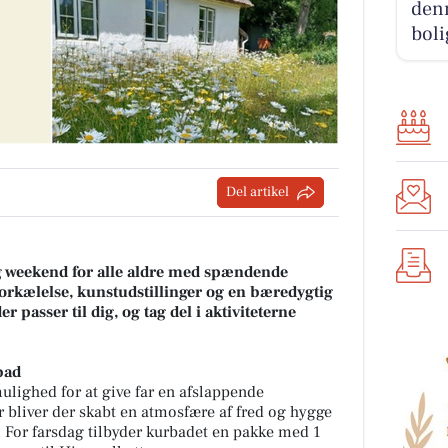
denn
boli
Del artikel
g weekend for alle aldre med spændende
orkælelse, kunstudstillinger og en bæredygtig
r passer til dig, og tag del i aktiviteterne
bad
lighed for at give far en afslappende
 bliver der skabt en atmosfære af fred og hygge
For farsdag tilbyder kurbadet en pakke med 1