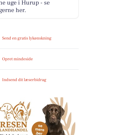
e uge i Hurup - se
gerne her.
Send en gratis lykønskning
Opret mindeside
Indsend dit læserbidrag